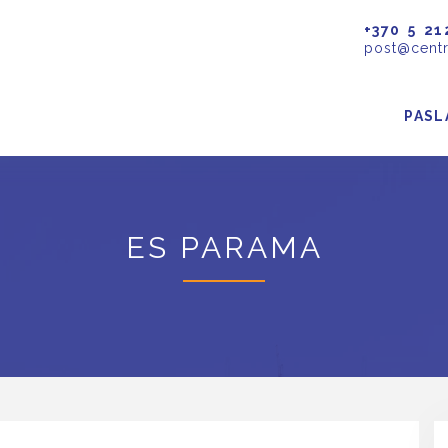
+370 5 21
post@centr
PASL
ES PARAMA