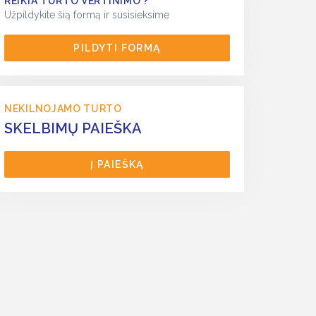
REIKIA TURTO VERTINIMO ?
Užpildykite šią formą ir susisieksime
PILDYTI FORMĄ
NEKILNOJAMO TURTO
SKELBIMŲ PAIEŠKA
Į PAIEŠKĄ