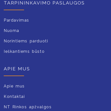
TARPININKAVIMO PASLAUGOS
Pardavimas
Nuoma
Norintiems parduoti
Ieškantiems būsto
APIE MUS
Apie mus
Kontaktai
NT Rinkos apžvalgos