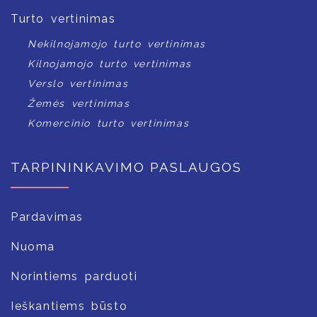
Turto vertinimas
Nekilnojamojo turto vertinimas
Kilnojamojo turto vertinimas
Verslo vertinimas
Žemės vertinimas
Komercinio turto vertinimas
TARPININKAVIMO PASLAUGOS
Pardavimas
Nuoma
Norintiems parduoti
Ieškantiems būsto