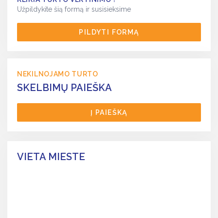
Užpildykite šią formą ir susisieksime
PILDYTI FORMĄ
NEKILNOJAMO TURTO
SKELBIMŲ PAIEŠKA
Į PAIEŠKĄ
VIETA MIESTE