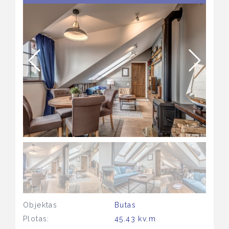
Objektas
Butas
Plotas:
45.43 kv.m