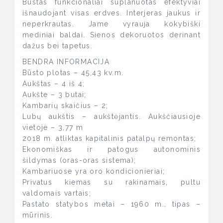
Būstas funkcionaliai suplanuotas efektyviai
išnaudojant visas erdves. Interjeras jaukus ir
neperkrautas. Jame vyrauja kokybiški
mediniai baldai. Sienos dekoruotos derinant
dažus bei tapetus.
BENDRA INFORMACIJA
Būsto plotas – 45,43 kv.m.
Aukštas – 4 iš 4;
Aukšte – 3 butai;
Kambarių skaičius – 2;
Lubų aukštis – aukštėjantis. Aukščiausioje
vietoje – 3,77 m
2018 m. atliktas kapitalinis patalpų remontas;
Ekonomiškas ir patogus autonominis
šildymas (oras-oras sistema);
Kambariuose yra oro kondicionieriai;
Privatus kiemas su rakinamais, pultu
valdomais vartais;
Pastato statybos metai – 1960 m., tipas –
mūrinis.