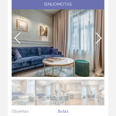
IŠNUOMOTAS
Objektas
Butas