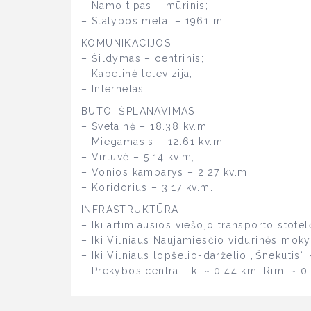
– Namo tipas – mūrinis;
– Statybos metai – 1961 m.
KOMUNIKACIJOS
– Šildymas – centrinis;
– Kabelinė televizija;
– Internetas.
BUTO IŠPLANAVIMAS
– Svetainė – 18.38 kv.m;
– Miegamasis – 12.61 kv.m;
– Virtuvė – 5.14 kv.m;
– Vonios kambarys – 2.27 kv.m;
– Koridorius – 3.17 kv.m.
INFRASTRUKTŪRA
– Iki artimiausios viešojo transporto stotel
– Iki Vilniaus Naujamiesčio vidurinės moky
– Iki Vilniaus lopšelio-darželio „Šnekutis“
– Prekybos centrai: Iki ~ 0.44 km, Rimi ~ 