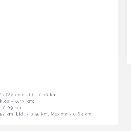
ės (Vytenio st.) ~ 0.16 km;
klos ~ 0.43 km;
 ~ 0.09 km;
0.52 km, Lidl ~ 0.55 km, Maxima ~ 0.64 km.