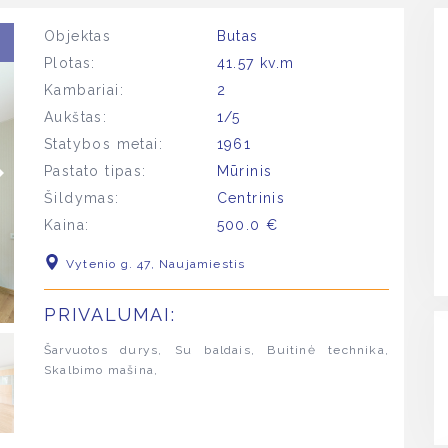
Objektas
Butas
Plotas:
41.57 kv.m
Kambariai:
2
Aukštas:
1/5
Statybos metai:
1961
Pastato tipas:
Mūrinis
Šildymas:
Centrinis
Kaina:
500.0 €
Vytenio g. 47, Naujamiestis
PRIVALUMAI:
Šarvuotos durys, Su baldais, Buitinė technika,
Skalbimo mašina,