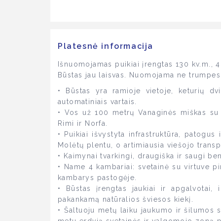
Platesnė informacija
Išnuomojamas puikiai įrengtas 130 kv.m., 4 
Būstas jau laisvas. Nuomojama ne trumpesn
• Būstas yra ramioje vietoje, keturių d
automatiniais vartais.
• Vos už 100 metrų Vanaginės miškas su 
Rimi ir Norfa.
• Puikiai išvystyta infrastruktūra, patogus
Molėtų plentu, o artimiausia viešojo trans
• Kaimynai tvarkingi, draugiška ir saugi b
• Name 4 kambariai: svetainė su virtuve p
kambarys pastogėje.
• Būstas įrengtas jaukiai ir apgalvotai, 
pakankamą natūralios šviesos kiekį.
• Šaltuoju metų laiku jaukumo ir šilumos s