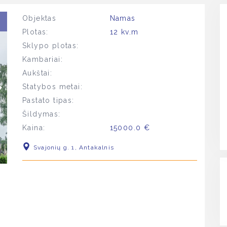
Objektas
Namas
Plotas:
12 kv.m
Sklypo plotas:
Kambariai:
Aukštai:
Statybos metai:
Pastato tipas:
Šildymas:
Kaina:
15000.0 €
Svajonių g. 1, Antakalnis