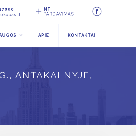
27090
NT
PARDAVIMAS
okubas.lt
AUGOS
APIE
KONTAKTAI
., ANTAKALNYJE,