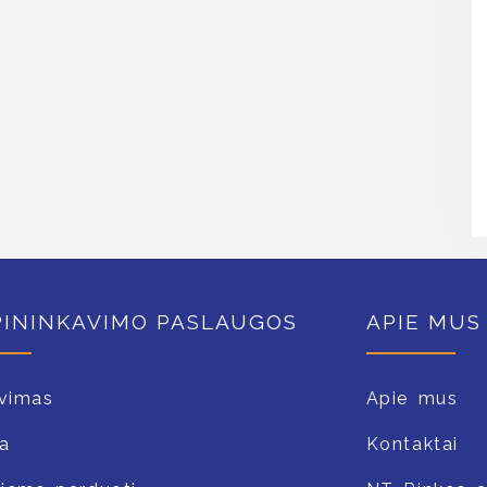
PININKAVIMO PASLAUGOS
APIE MUS
vimas
Apie mus
a
Kontaktai