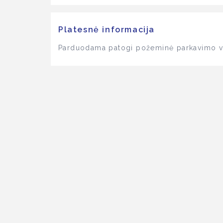
Platesnė informacija
Parduodama patogi požeminė parkavimo viet