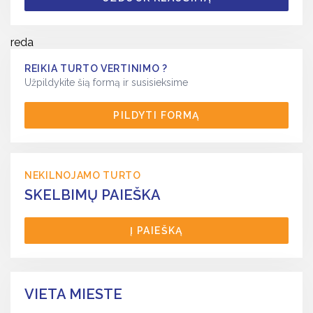
reda
REIKIA TURTO VERTINIMO ?
Užpildykite šią formą ir susisieksime
PILDYTI FORMĄ
NEKILNOJAMO TURTO
SKELBIMŲ PAIEŠKA
Į PAIEŠKĄ
VIETA MIESTE