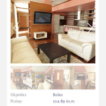
Objektas
Butas
Plotas:
104.89 kv.m