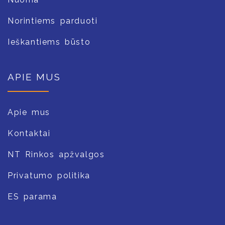
Norintiems parduoti
Ieškantiems būsto
APIE MUS
Apie mus
Kontaktai
NT Rinkos apžvalgos
Privatumo politika
ES parama