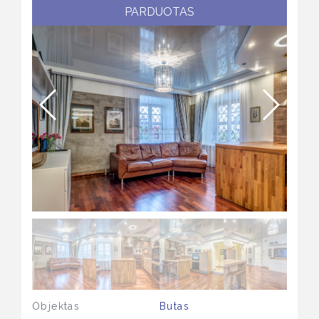
PARDUOTAS
Objektas
Butas