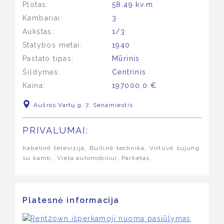
Plotas:
58.49 kv.m
Kambariai:
3
Aukštas:
1/3
Statybos metai:
1940
Pastato tipas:
Mūrinis
Šildymas:
Centrinis
Kaina:
197000.0 €
Aušros Vartų g. 7, Senamiestis
PRIVALUMAI:
Kabelinė televizija, Buitinė technika, Virtuvė sujung.
su kamb., Vieta automobiliui, Parketas,
Platesnė informacija