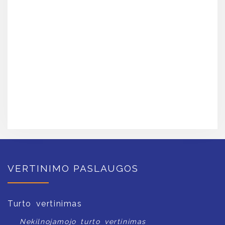
VERTINIMO PASLAUGOS
Turto vertinimas
Nekilnojamojo turto vertinimas