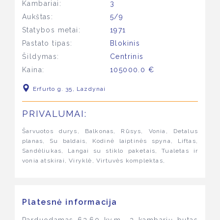
Kambariai:
3
Aukštas:
5/9
Statybos metai:
1971
Pastato tipas:
Blokinis
Šildymas:
Centrinis
Kaina:
105000.0 €
Erfurto g. 35, Lazdynai
PRIVALUMAI:
Šarvuotos durys, Balkonas, Rūsys, Vonia, Detalus
planas, Su baldais, Kodinė laiptinės spyna, Liftas,
Sandėliukas, Langai su stiklo paketais, Tualetas ir
vonia atskirai, Viryklė, Virtuvės komplektas,
Platesnė informacija