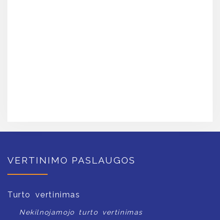
VERTINIMO PASLAUGOS
Turto vertinimas
Nekilnojamojo turto vertinimas