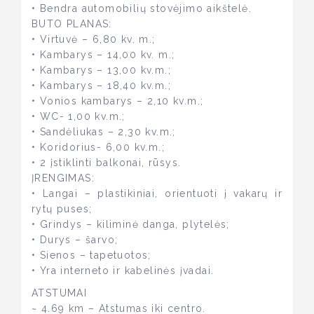
• Bendra automobilių stovėjimo aikštelė.
BUTO PLANAS:
• Virtuvė – 6,80 kv. m.;
• Kambarys – 14,00 kv. m.;
• Kambarys – 13,00 kv.m.;
• Kambarys – 18,40 kv.m.;
• Vonios kambarys – 2,10 kv.m.;
• WC- 1,00 kv.m.;
• Sandėliukas – 2,30 kv.m.;
• Koridorius- 6,00 kv.m.;
• 2 įstiklinti balkonai, rūsys.
ĮRENGIMAS:
• Langai – plastikiniai, orientuoti į vakarų ir
rytų puses;
• Grindys – kiliminė danga, plytelės;
• Durys – šarvo;
• Sienos – tapetuotos;
• Yra interneto ir kabelinės įvadai.
ATSTUMAI
~ 4.69 km – Atstumas iki centro.