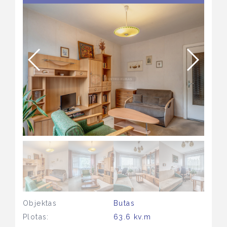
Objektas
Butas
Plotas:
63.6 kv.m