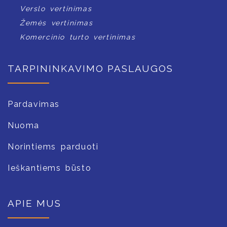
Verslo vertinimas
Žemės vertinimas
Komercinio turto vertinimas
TARPININKAVIMO PASLAUGOS
Pardavimas
Nuoma
Norintiems parduoti
Ieškantiems būsto
APIE MUS