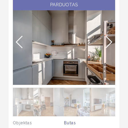
PARDUOTAS
Objektas
Butas