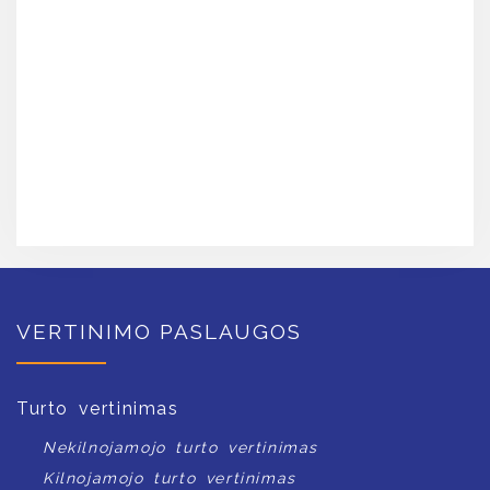
VERTINIMO PASLAUGOS
Turto vertinimas
Nekilnojamojo turto vertinimas
Kilnojamojo turto vertinimas