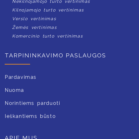
Nekilnojamojo turto vertinimas
Kilnojamojo turto vertinimas
Verslo vertinimas
Žemės vertinimas
Komercinio turto vertinimas
TARPININKAVIMO PASLAUGOS
Pardavimas
Nuoma
Norintiems parduoti
Ieškantiems būsto
APIE MUS