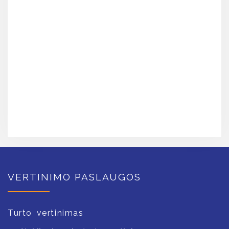
VERTINIMO PASLAUGOS
Turto vertinimas