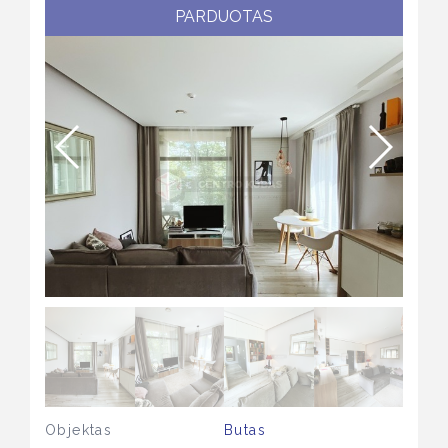
PARDUOTAS
Objektas
Butas