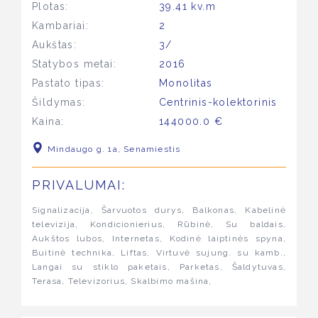
Plotas:
39.41 kv.m
Kambariai:
2
Aukštas:
3/
Statybos metai:
2016
Pastato tipas:
Monolitas
Šildymas:
Centrinis-kolektorinis
Kaina:
144000.0 €
Mindaugo g. 1a, Senamiestis
PRIVALUMAI:
Signalizacija, Šarvuotos durys, Balkonas, Kabelinė
televizija, Kondicionierius, Rūbinė, Su baldais,
Aukštos lubos, Internetas, Kodinė laiptinės spyna,
Buitinė technika, Liftas, Virtuvė sujung. su kamb.,
Langai su stiklo paketais, Parketas, Šaldytuvas,
Terasa, Televizorius, Skalbimo mašina,