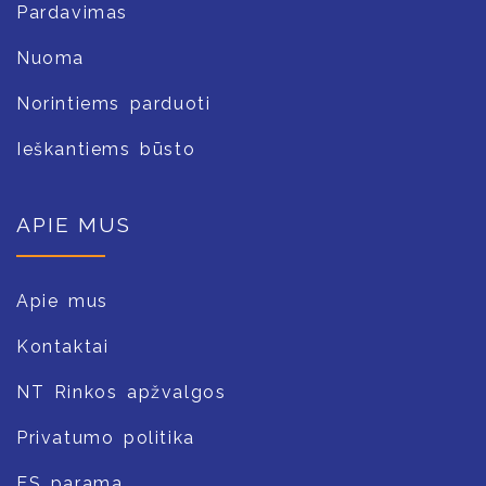
Pardavimas
Nuoma
Norintiems parduoti
Ieškantiems būsto
APIE MUS
Apie mus
Kontaktai
NT Rinkos apžvalgos
Privatumo politika
ES parama