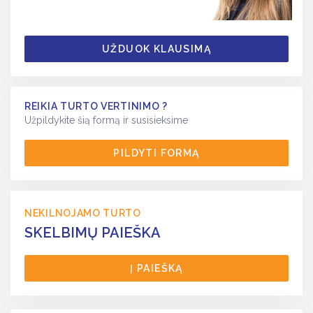
UŽDUOK KLAUSIMĄ
REIKIA TURTO VERTINIMO ?
Užpildykite šią formą ir susisieksime
PILDYTI FORMĄ
NEKILNOJAMO TURTO
SKELBIMŲ PAIEŠKA
Į PAIEŠKĄ