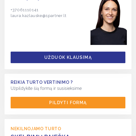
+37061110141
laura.kazlauske@1partner.lt
UŽDUOK KLAUSIMĄ
REIKIA TURTO VERTINIMO ?
Užpildykite šią formą ir susisieksime
PILDYTI FORMĄ
NEKILNOJAMO TURTO