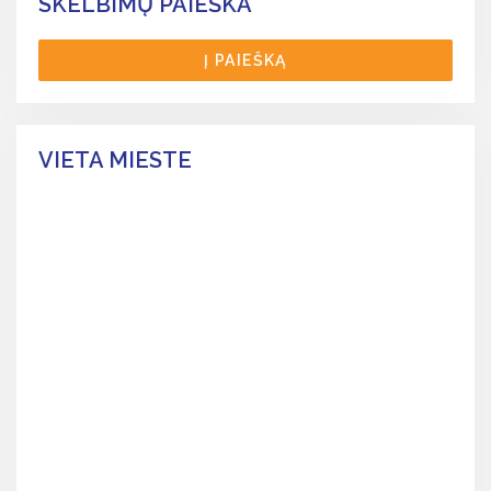
SKELBIMŲ PAIEŠKA
Į PAIEŠKĄ
VIETA MIESTE