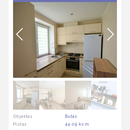
Objektas
Butas
Plotas:
44.09 kv.m