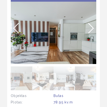
Objektas
Butas
Plotas:
78.95 kv.m