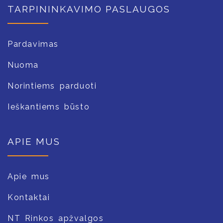
TARPININKAVIMO PASLAUGOS
Pardavimas
Nuoma
Norintiems parduoti
Ieškantiems būsto
APIE MUS
Apie mus
Kontaktai
NT Rinkos apžvalgos