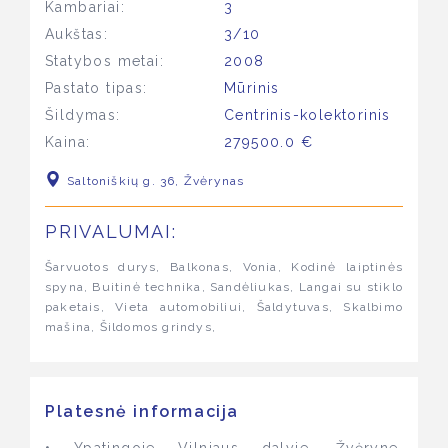
Kambariai:
3
Aukštas:
3/10
Statybos metai:
2008
Pastato tipas:
Mūrinis
Šildymas:
Centrinis-kolektorinis
Kaina:
279500.0 €
Saltoniškių g. 36, Žvėrynas
PRIVALUMAI:
Šarvuotos durys, Balkonas, Vonia, Kodinė laiptinės
spyna, Buitinė technika, Sandėliukas, Langai su stiklo
paketais, Vieta automobiliui, Šaldytuvas, Skalbimo
mašina, Šildomos grindys,
Platesnė informacija