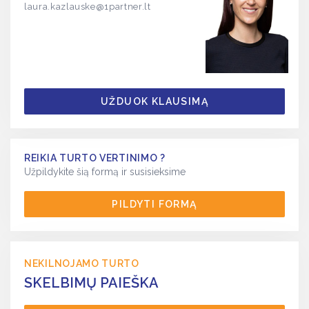
laura.kazlauske@1partner.lt
UŽDUOK KLAUSIMĄ
REIKIA TURTO VERTINIMO ?
Užpildykite šią formą ir susisieksime
PILDYTI FORMĄ
NEKILNOJAMO TURTO
SKELBIMŲ PAIEŠKA