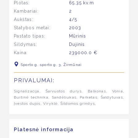
Plotas:
65.35 kv.m
Kambariai:
2
Aukštas:
4/5
Statybos metai:
2003
Pastato tipas:
Mūrinis
Šildymas:
Dujinis
Kaina:
239000.0 €
Sporto g. sporto g. 3, Žirmūnai
PRIVALUMAI:
Signalizacija, Šarvuotos durys, Balkonas, Vonia,
Buitinė technika, Sandėliukas, Parketas, Šaldytuvas,
Įvestos dujos, Viryklė, Šildomos grindys,
Platesnė informacija