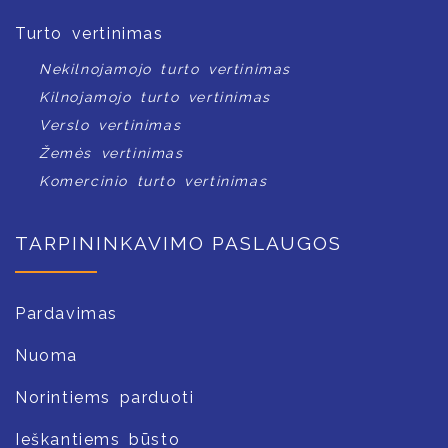
Turto vertinimas
Nekilnojamojo turto vertinimas
Kilnojamojo turto vertinimas
Verslo vertinimas
Žemės vertinimas
Komercinio turto vertinimas
TARPININKAVIMO PASLAUGOS
Pardavimas
Nuoma
Norintiems parduoti
Ieškantiems būsto