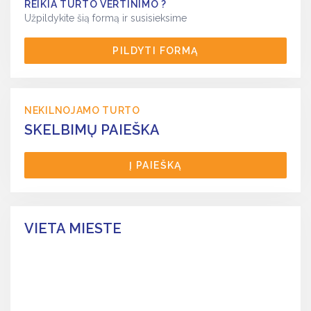
REIKIA TURTO VERTINIMO ?
Užpildykite šią formą ir susisieksime
PILDYTI FORMĄ
NEKILNOJAMO TURTO
SKELBIMŲ PAIEŠKA
Į PAIEŠKĄ
VIETA MIESTE