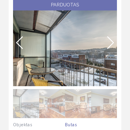
PARDUOTAS
Objektas
Butas