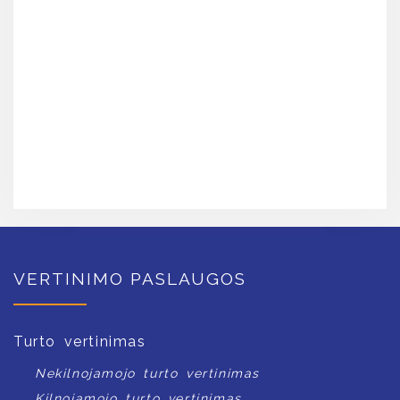
VERTINIMO PASLAUGOS
Turto vertinimas
Nekilnojamojo turto vertinimas
Kilnojamojo turto vertinimas