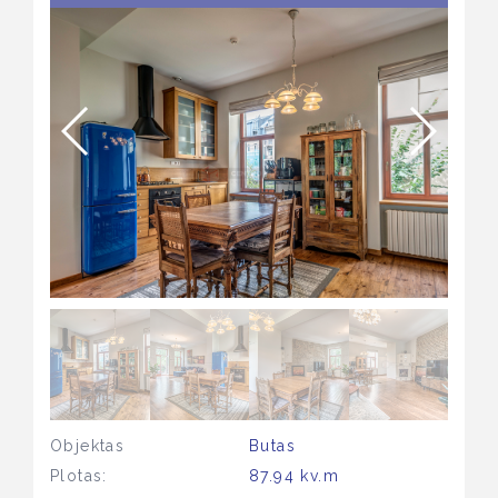
Objektas
Butas
Plotas:
87.94 kv.m