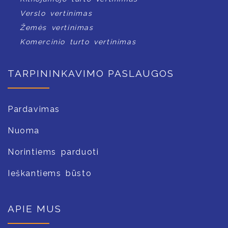
Verslo vertinimas
Žemės vertinimas
Komercinio turto vertinimas
TARPININKAVIMO PASLAUGOS
Pardavimas
Nuoma
Norintiems parduoti
Ieškantiems būsto
APIE MUS