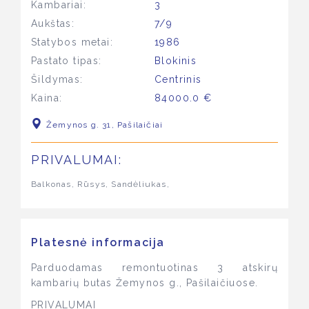
Kambariai:
3
Aukštas:
7/9
Statybos metai:
1986
Pastato tipas:
Blokinis
Šildymas:
Centrinis
Kaina:
84000.0 €
Žemynos g. 31, Pašilaičiai
PRIVALUMAI:
Balkonas, Rūsys, Sandėliukas,
Platesnė informacija
Parduodamas remontuotinas 3 atskirų
kambarių butas Žemynos g., Pašilaičiuose.
PRIVALUMAI