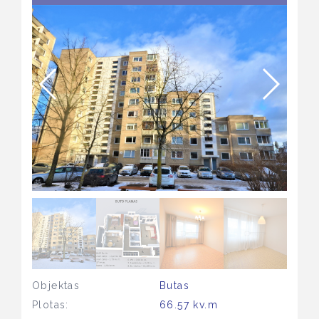
Objektas
Butas
Plotas:
66.57 kv.m