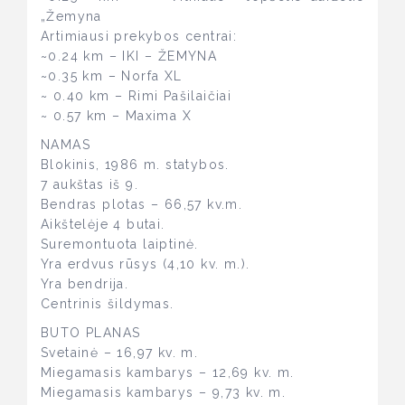
„Žemyna
Artimiausi prekybos centrai:
~0.24 km – IKI – ŽEMYNA
~0.35 km – Norfa XL
~ 0.40 km – Rimi Pašilaičiai
~ 0.57 km – Maxima X
NAMAS
Blokinis, 1986 m. statybos.
7 aukštas iš 9.
Bendras plotas – 66,57 kv.m.
Aikštelėje 4 butai.
Suremontuota laiptinė.
Yra erdvus rūsys (4,10 kv. m.).
Yra bendrija.
Centrinis šildymas.
BUTO PLANAS
Svetainė – 16,97 kv. m.
Miegamasis kambarys – 12,69 kv. m.
Miegamasis kambarys – 9,73 kv. m.