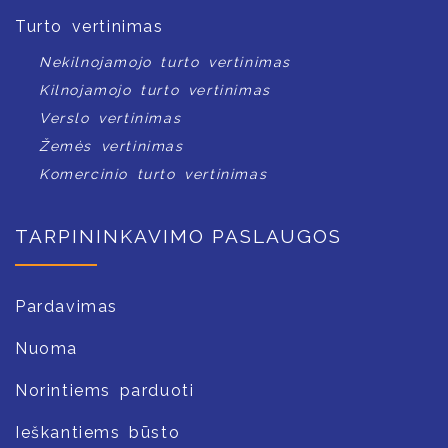
Turto vertinimas
Nekilnojamojo turto vertinimas
Kilnojamojo turto vertinimas
Verslo vertinimas
Žemės vertinimas
Komercinio turto vertinimas
TARPININKAVIMO PASLAUGOS
Pardavimas
Nuoma
Norintiems parduoti
Ieškantiems būsto