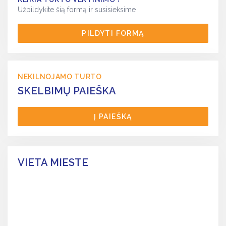
Užpildykite šią formą ir susisieksime
PILDYTI FORMĄ
NEKILNOJAMO TURTO
SKELBIMŲ PAIEŠKA
Į PAIEŠKĄ
VIETA MIESTE