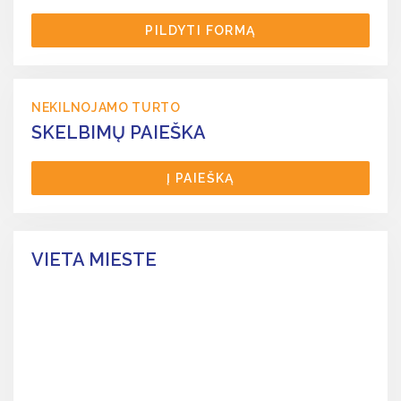
PILDYTI FORMĄ
NEKILNOJAMO TURTO
SKELBIMŲ PAIEŠKA
Į PAIEŠKĄ
VIETA MIESTE