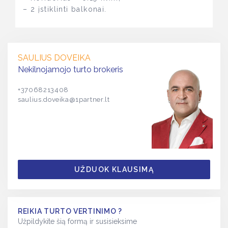
– 2 įstiklinti balkonai.
SAULIUS DOVEIKA
Nekilnojamojo turto brokeris
+37068213408
saulius.doveika@1partner.lt
UŽDUOK KLAUSIMĄ
REIKIA TURTO VERTINIMO ?
Užpildykite šią formą ir susisieksime