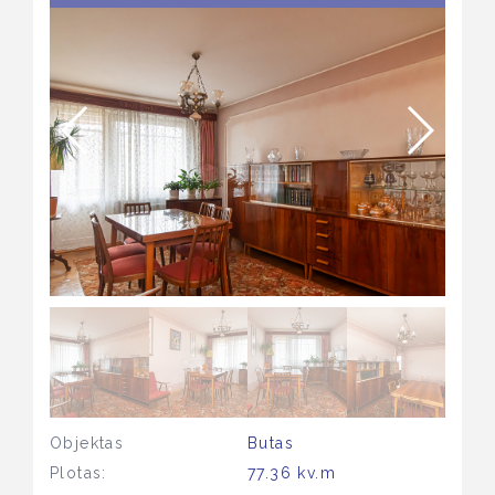
Objektas
Butas
Plotas:
77.36 kv.m