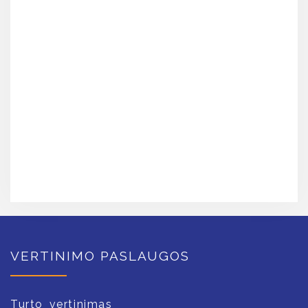
VERTINIMO PASLAUGOS
Turto vertinimas