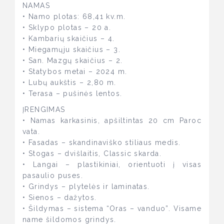
NAMAS
• Namo plotas: 68,41 kv.m.
• Sklypo plotas – 20 a.
• Kambarių skaičius – 4.
• Miegamųju skaičius – 3.
• San. Mazgų skaičius – 2.
• Statybos metai – 2024 m.
• Lubų aukštis – 2,80 m.
• Terasa – pušinės lentos.
ĮRENGIMAS
• Namas karkasinis, apšiltintas 20 cm Paroc
vata.
• Fasadas – skandinaviško stiliaus medis.
• Stogas – dvišlaitis, Classic skarda.
• Langai – plastikiniai, orientuoti į visas
pasaulio puses.
• Grindys – plytelės ir laminatas.
• Sienos – dažytos.
• Šildymas – sistema “Oras – vanduo”. Visame
name šildomos grindys.