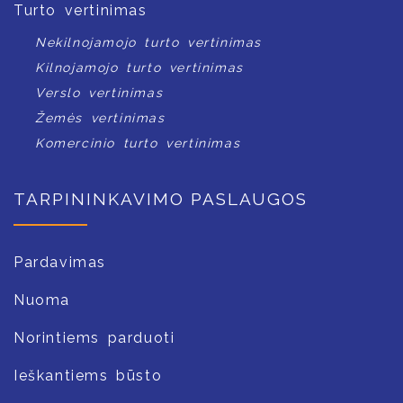
Turto vertinimas
Nekilnojamojo turto vertinimas
Kilnojamojo turto vertinimas
Verslo vertinimas
Žemės vertinimas
Komercinio turto vertinimas
TARPININKAVIMO PASLAUGOS
Pardavimas
Nuoma
Norintiems parduoti
Ieškantiems būsto