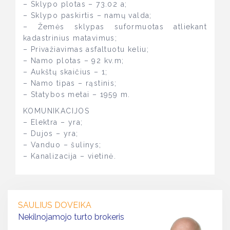
– Sklypo plotas – 73.02 a;
– Sklypo paskirtis – namų valda;
– Žemės sklypas suformuotas atliekant
kadastrinius matavimus;
– Privažiavimas asfaltuotu keliu;
– Namo plotas – 92 kv.m;
– Aukštų skaičius – 1;
– Namo tipas – rąstinis;
– Statybos metai – 1959 m.
KOMUNIKACIJOS
– Elektra – yra;
– Dujos – yra;
– Vanduo – šulinys;
– Kanalizacija – vietinė.
SAULIUS DOVEIKA
Nekilnojamojo turto brokeris