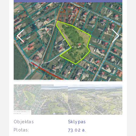
Objektas
Sklypas
Plotas:
73.02 a.