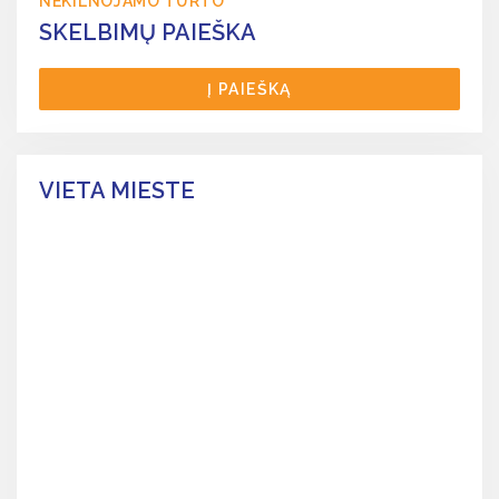
NEKILNOJAMO TURTO
SKELBIMŲ PAIEŠKA
Į PAIEŠKĄ
VIETA MIESTE