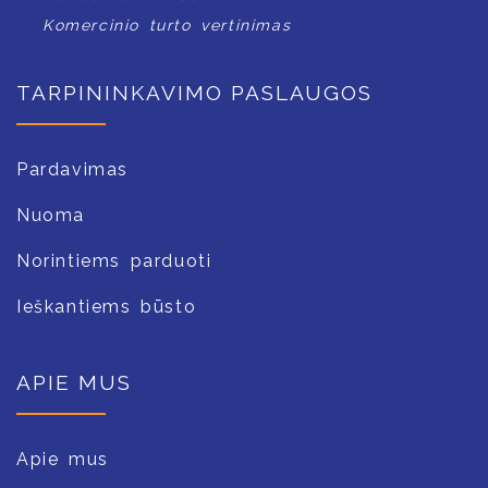
Komercinio turto vertinimas
TARPININKAVIMO PASLAUGOS
Pardavimas
Nuoma
Norintiems parduoti
Ieškantiems būsto
APIE MUS
Apie mus