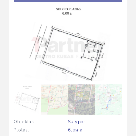
Objektas
Sklypas
Plotas:
6.09 a.