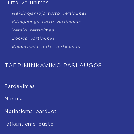
Turto vertinimas
Nekilnojamojo turto vertinimas
Kilnojamojo turto vertinimas
Verslo vertinimas
Žemės vertinimas
Komercinio turto vertinimas
TARPININKAVIMO PASLAUGOS
Pardavimas
Nuoma
Norintiems parduoti
Ieškantiems būsto