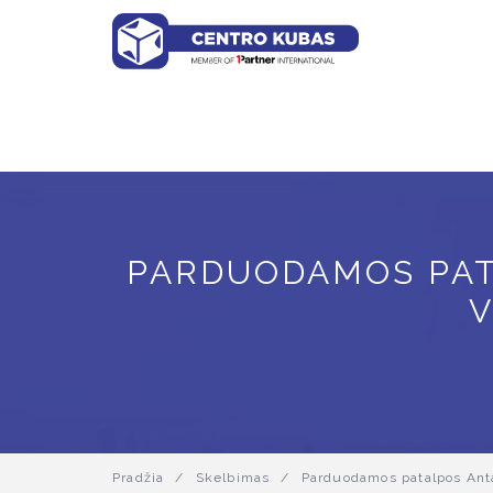
PARDUODAMOS PAT
V
Pradžia
/
Skelbimas
/
Parduodamos patalpos Anta