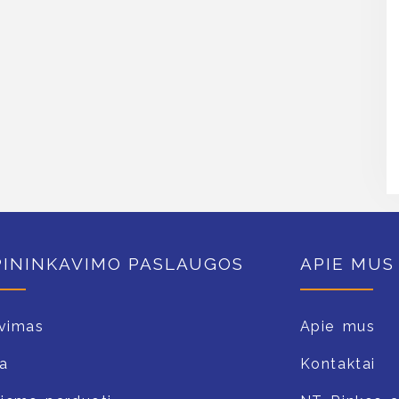
PININKAVIMO PASLAUGOS
APIE MUS
vimas
Apie mus
a
Kontaktai