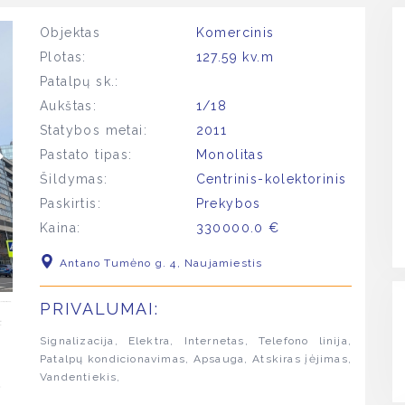
Objektas
Komercinis
Plotas:
127.59 kv.m
Patalpų sk.:
Aukštas:
1/18
Statybos metai:
2011
Pastato tipas:
Monolitas
Šildymas:
Centrinis-kolektorinis
Paskirtis:
Prekybos
Kaina:
330000.0 €
Antano Tumėno g. 4, Naujamiestis
PRIVALUMAI:
Signalizacija, Elektra, Internetas, Telefono linija,
Patalpų kondicionavimas, Apsauga, Atskiras įėjimas,
Vandentiekis,