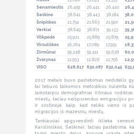
Senamiestis
26,459
26,441
26,440
26,
Šeškinė
38,641
38,443
38,184
38,0
Šnipiškės
21,754
21,663
21,590
21,5
Verkiai
38,649
38,871
39,133
39,3
Vilkpėdė
25,921
25,889
25,879
25,9
Viršuliškės
16,264
17,089
17,951
18,3
Žirmūnai
59,248
59,411
59,638
60,
Žvėrynas
12,953
12,826
12,756
12,5
VISO
628,617
630,087
632,045
633,
2017 metais buvo pastebimas nedidelis gy
tai tebuvo taikomos metodikos nulemta klai
laikotarpiu demografiniai Vilniaus rodikliai
miestų, tačiau neišpsrendus emigracijos p
ir sostinėje, kaip, kad neliks vieno iš p
migracijos iš mažesnių miestų.
Tankiausiai apgyvendinti išlieka senesn
Karoliniškės, Šeškinė), tačiau pastebima, k
todėl miesto dalys, kuriose vyksta inte