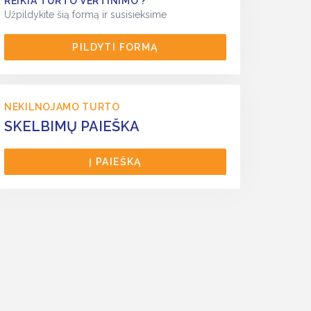
REIKIA TURTO VERTINIMO ?
Užpildykite šią formą ir susisieksime
PILDYTI FORMĄ
NEKILNOJAMO TURTO
SKELBIMŲ PAIEŠKA
Į PAIEŠKĄ