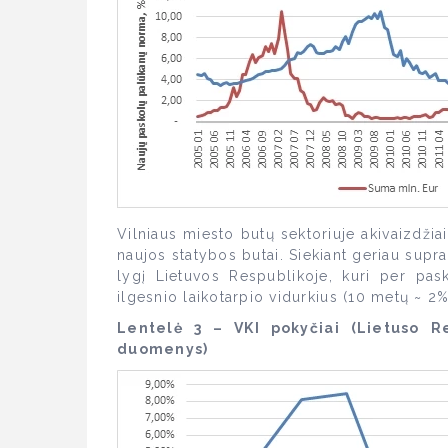
Vilniaus miesto butų sektoriuje akivaizdžia
naujos statybos butai. Siekiant geriau supras
lygį Lietuvos Respublikoje, kuri per pas
ilgesnio laikotarpio vidurkius (10 metų ~ 2%
Lentelė 3 – VKI pokyčiai (Lietuso R
duomenys)