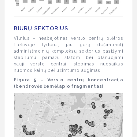
BIURŲ SEKTORIUS
Vilnius – neabejotinas verslo centrų plėtros
Lietuvoje lyderis, jau gerą dešimtmetį
administracinių kompleksų sektorius pasižymi
stabilumu: pamažu statomi bei planuojami
nauji verslo centrai, stebimas nuosaikus
nuomos kainų bei užimtumo augimas.
Figūra 5 – Verslo centrų koncentracija
(bendrovės žemėlapio fragmentas)