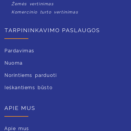
Žemės vertinimas
Komercinio turto vertinimas
TARPININKAVIMO PASLAUGOS
Pardavimas
Nuoma
Norintiems parduoti
Ieškantiems būsto
APIE MUS
Apie mus