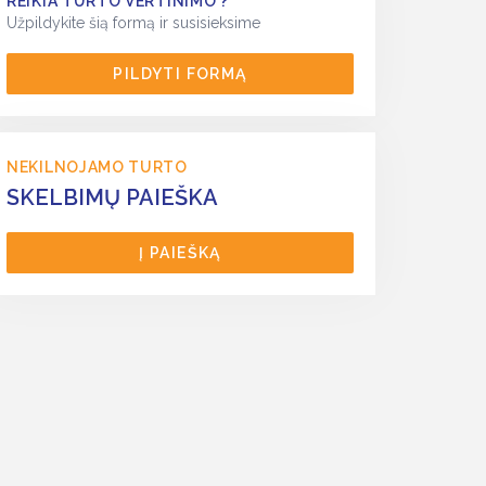
REIKIA TURTO VERTINIMO ?
Užpildykite šią formą ir susisieksime
PILDYTI FORMĄ
NEKILNOJAMO TURTO
SKELBIMŲ PAIEŠKA
Į PAIEŠKĄ