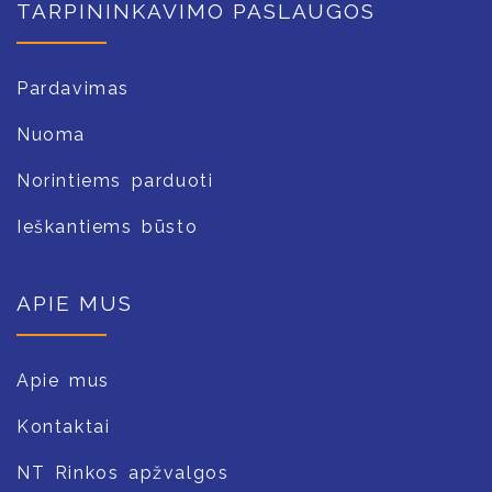
TARPININKAVIMO PASLAUGOS
Pardavimas
Nuoma
Norintiems parduoti
Ieškantiems būsto
APIE MUS
Apie mus
Kontaktai
NT Rinkos apžvalgos